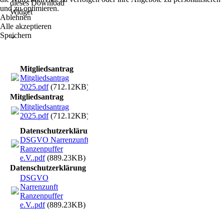
dieses Download
und zu optimieren.
Widget
Ablehnen
Alle akzeptieren
Speichern
Mitgliedsantrag
Mitgliedsantrag
2025.pdf
(712.12KB)
Mitgliedsantrag
Mitgliedsantrag
2025.pdf
(712.12KB)
Datenschutzerklärung
DSGVO Narrenzunft
Ranzenpuffer
e.V..pdf
(889.23KB)
Datenschutzerklärung
DSGVO
Narrenzunft
Ranzenpuffer
e.V..pdf
(889.23KB)